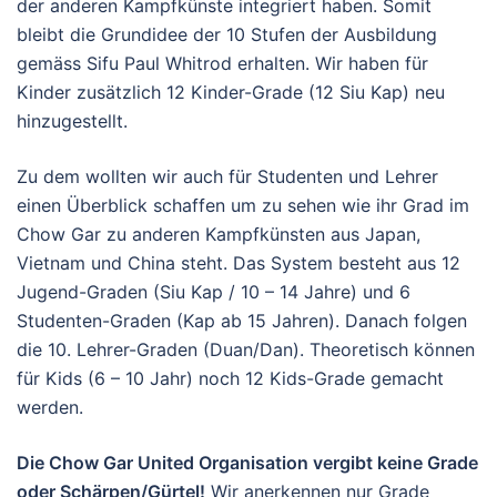
der anderen Kampfkünste integriert haben. Somit
bleibt die Grundidee der 10 Stufen der Ausbildung
gemäss Sifu Paul Whitrod erhalten. Wir haben für
Kinder zusätzlich 12 Kinder-Grade (12 Siu Kap) neu
hinzugestellt.
Zu dem wollten wir auch für Studenten und Lehrer
einen Überblick schaffen um zu sehen wie ihr Grad im
Chow Gar zu anderen Kampfkünsten aus Japan,
Vietnam und China steht. Das System besteht aus 12
Jugend-Graden (Siu Kap / 10 – 14 Jahre) und 6
Studenten-Graden (Kap ab 15 Jahren). Danach folgen
die 10. Lehrer-Graden (Duan/Dan). Theoretisch können
für Kids (6 – 10 Jahr) noch 12 Kids-Grade gemacht
werden.
Die Chow Gar United Organisation vergibt keine Grade
oder Schärpen/Gürtel!
Wir anerkennen nur Grade