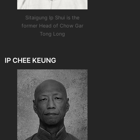
Sitaigung Ip Shui is the
former Head of Chow Gar
Tong Long
IP CHEE KEUNG